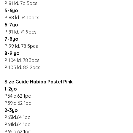
P. 81 ld. 7p 5pcs
5-6yo
P. 88 ld. 74 10pcs
6-7yo
P. 91 ld. 74 9pcs
7-8yo
P. 99 ld. 78 5pcs
8-9 yo
P. 104 ld. 78 3pcs
P. 105 ld. 82 2pcs
Size Guide Habiba Pastel Pink
1-2yo
P.54ld.62 1pc
P.59ld.62 1pc
2-3yo
P.63ld.64 1pc
P.64ld.64 1pc
P.65ld.62 1pc