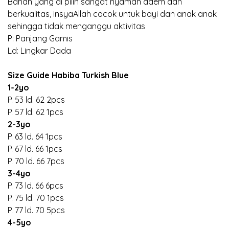
Bahan yang di pilih sangat nyaman adem dan
berkualitas, insyaAllah cocok untuk bayi dan anak anak
sehingga tidak menganggu aktivitas
P: Panjang Gamis
Ld: Lingkar Dada
Size Guide Habiba Turkish Blue
1-2yo
P. 53 ld. 62 2pcs
P. 57 ld. 62 1pcs
2-3yo
P. 63 ld. 64 1pcs
P. 67 ld. 66 1pcs
P. 70 ld. 66 7pcs
3-4yo
P. 73 ld. 66 6pcs
P. 75 ld. 70 1pcs
P. 77 ld. 70 5pcs
4-5yo