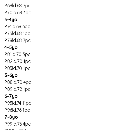
P.69ld.68 7pc
P.70ld.68 3pc
3-4yo
P.74ld.68 6pc
P.75ld.68 1pc
P.78ld.68 7pc
4-5yo
P.81ld.70 3pc
P.82ld.70 1pc
P.83ld.70 1pc
5-6yo
P.88ld.70 4pc
P.89ld.72 1pc
6-7yo
P.93ld.74 11pc
P.96ld.76 1pc
7-8yo
P.99ld.76 4pc