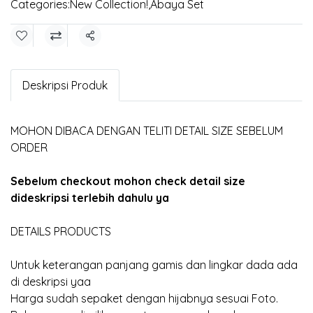
Categories:
New Collection!
,
Abaya Set
Share
Deskripsi Produk
MOHON DIBACA DENGAN TELITI DETAIL SIZE SEBELUM
ORDER
Sebelum checkout mohon check detail size
dideskripsi terlebih dahulu ya
DETAILS PRODUCTS
Untuk keterangan panjang gamis dan lingkar dada ada
di deskripsi yaa
Harga sudah sepaket dengan hijabnya sesuai Foto.