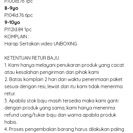
P.100ld.76 1pc
8-9yo
P.104ld.76 6pc
9-10yo
P.112ld.84 1pc
KOMPLAIN :
Harap Sertakan video UNBOXING
KETENTUAN RETUR BAJU
1. Kami hanya melayani penukaran produk yang cacat
atau kesalahan pengiriman dari pihak kami
2. Batas komplain 2 hari dari waktu penerimaan paket
sesuai dengan resi, lewat dari itu kami tidak menerima
retur.
3. Apabila stok baju masih tersedia maka kami ganti
dengan produk yang sama, kami hanya menerima
refund uang/tukar baju dan warna apabila produk
habis.
4. Proses pengembalian barang harus dilakukan paling