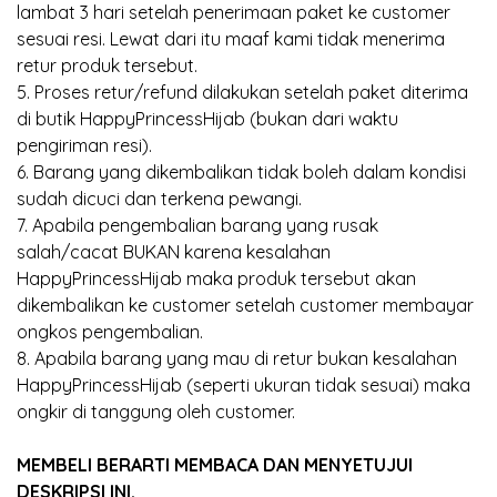
lambat 3 hari setelah penerimaan paket ke customer
sesuai resi. Lewat dari itu maaf kami tidak menerima
retur produk tersebut.
5. Proses retur/refund dilakukan setelah paket diterima
di butik HappyPrincessHijab (bukan dari waktu
pengiriman resi).
6. Barang yang dikembalikan tidak boleh dalam kondisi
sudah dicuci dan terkena pewangi.
7. Apabila pengembalian barang yang rusak
salah/cacat BUKAN karena kesalahan
HappyPrincessHijab maka produk tersebut akan
dikembalikan ke customer setelah customer membayar
ongkos pengembalian.
8. Apabila barang yang mau di retur bukan kesalahan
HappyPrincessHijab (seperti ukuran tidak sesuai) maka
ongkir di tanggung oleh customer.
MEMBELI BERARTI MEMBACA DAN MENYETUJUI
DESKRIPSI INI.