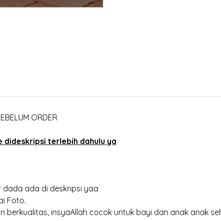
 SEBELUM ORDER
dideskripsi terlebih dahulu ya
 dada ada di deskripsi yaa
i Foto.
 berkualitas, insyaAllah cocok untuk bayi dan anak anak se