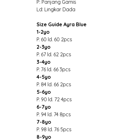
P: Panjang Gamis
Ld: Lingkar Dada
Size Guide Ayra Blue
1-2yo
P. 60 ld. 60 2pcs
2-3yo
P. 67 ld. 62 2pcs
3-4yo
P. 76 ld. 66 3pcs
4-5yo
P. 84 ld. 66 2pcs
5-6yo
P. 90 ld. 72 4pcs
6-7yo
P. 94 ld. 74 8pcs
7-8yo
P. 98 ld. 76 5pcs
8-9yo