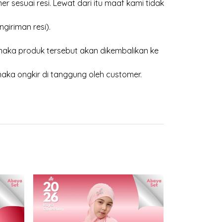
 sesuai resi. Lewat dari itu maaf kami tidak
giriman resi).
aka produk tersebut akan dikembalikan ke
maka ongkir di tanggung oleh customer.