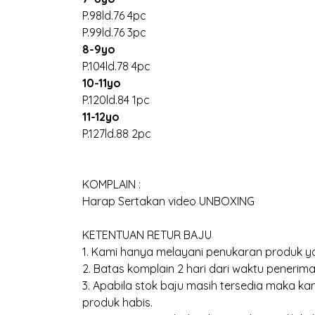
P.98ld.76 4pc
P.99ld.76 3pc
8-9yo
P.104ld.78 4pc
10-11yo
P.120ld.84 1pc
11-12yo
P.127ld.88 2pc
KOMPLAIN :
Harap Sertakan video UNBOXING
KETENTUAN RETUR BAJU
1. Kami hanya melayani penukaran produk ya
2. Batas komplain 2 hari dari waktu penerima
3. Apabila stok baju masih tersedia maka 
produk habis.