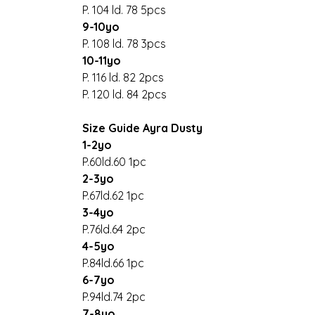
P. 104 ld. 78 5pcs
9-10yo
P. 108 ld. 78 3pcs
10-11yo
P. 116 ld. 82 2pcs
P. 120 ld. 84 2pcs
Size Guide Ayra Dusty
1-2yo
P.60ld.60 1pc
2-3yo
P.67ld.62 1pc
3-4yo
P.76ld.64 2pc
4-5yo
P.84ld.66 1pc
6-7yo
P.94ld.74 2pc
7-8yo