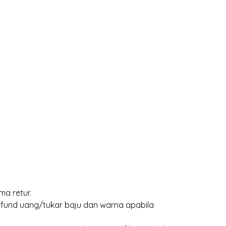
ma retur.
efund uang/tukar baju dan warna apabila