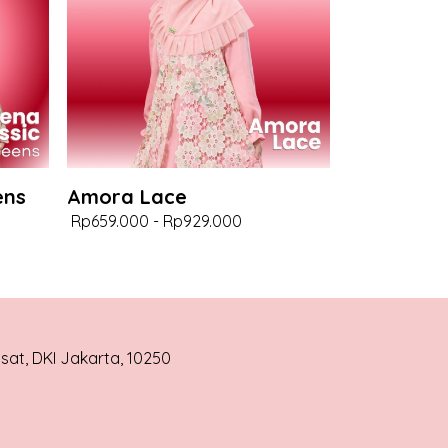
ens
Amora Lace
Rp659.000
-
Rp929.000
usat, DKI Jakarta, 10250