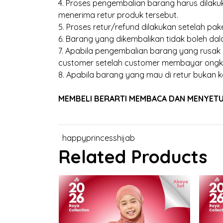
4. Proses pengembalian barang harus dilakuk
menerima retur produk tersebut.
5. Proses retur/refund dilakukan setelah pak
6. Barang yang dikembalikan tidak boleh dal
7. Apabila pengembalian barang yang rusak
customer setelah customer membayar ongk
8. Apabila barang yang mau di retur bukan k
MEMBELI BERARTI MEMBACA DAN MENYETUJU
happyprincesshijab
Related Products