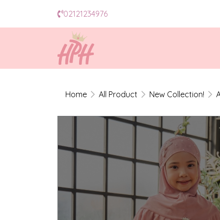
02121234976
Home
All Product
New Collection!