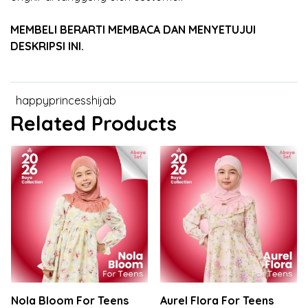
MEMBELI BERARTI MEMBACA DAN MENYETUJUI
DESKRIPSI INI.
happyprincesshijab
Related Products
Nola Bloom For Teens
Aurel Flora For Teens