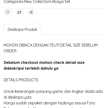
Categories:
New Collection!
,
Abaya Set
Share
Deskripsi Produk
MOHON DIBACA DENGAN TELITI DETAIL SIZE SEBELUM
ORDER
Sebelum checkout mohon check detail size
dideskripsi terlebih dahulu ya
DETAILS PRODUCTS
Untuk keterangan panjang gamis dan lingkar dada ada
di deskripsi yaa
Harga sudah sepaket dengan hijabnya sesuai Foto.