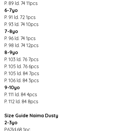
P. 89 ld. 74 11pcs
6-7yo
P. 91 ld. 72 1pcs
P. 93 ld. 74 10pcs
7-8yo
P. 96 ld. 74 1pcs
P. 98 ld. 74 12pcs
8-9yo
P. 103 ld. 76 7pcs
P. 105 ld. 76 6pcs
P. 105 ld. 84 7pcs
P. 106 ld. 84 3pcs
9-10yo
P. 111 ld. 84 4pcs
P. 112 ld. 84 8pcs
Size Guide Naima Dusty
2-3yo
P.62ld.68 1pc