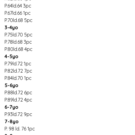
P.64ld.64 3pc
P.67ld.66 1pc
P.70ld.68 5pc
3-4yo
P.75ld.70 5pc
P.78ld.68 3pc
P.80ld.68 4pc
4-5yo
P.79ld.72 1pc
P.82ld.72 7pc
P.84ld.70 1pc
5-6yo
P.88ld.72 6pc
P.89ld.72 4pc
6-7yo
P.93ld.72 9pc
7-8yo
P. 98 ld. 76 1pc