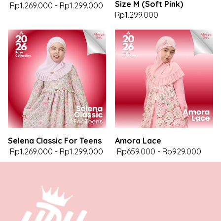
Size M (Soft Pink)
Rp1.269.000
-
Rp1.299.000
Rp1.299.000
Selena Classic For Teens
Amora Lace
Rp1.269.000
-
Rp1.299.000
Rp659.000
-
Rp929.000