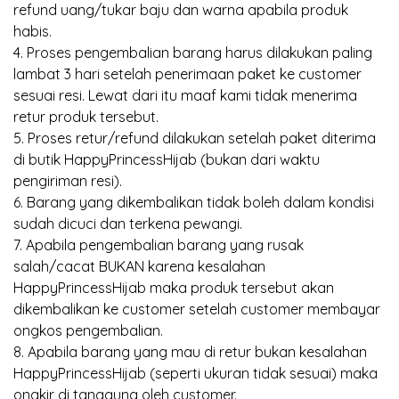
refund uang/tukar baju dan warna apabila produk
habis.
4. Proses pengembalian barang harus dilakukan paling
lambat 3 hari setelah penerimaan paket ke customer
sesuai resi. Lewat dari itu maaf kami tidak menerima
retur produk tersebut.
5. Proses retur/refund dilakukan setelah paket diterima
di butik HappyPrincessHijab (bukan dari waktu
pengiriman resi).
6. Barang yang dikembalikan tidak boleh dalam kondisi
sudah dicuci dan terkena pewangi.
7. Apabila pengembalian barang yang rusak
salah/cacat BUKAN karena kesalahan
HappyPrincessHijab maka produk tersebut akan
dikembalikan ke customer setelah customer membayar
ongkos pengembalian.
8. Apabila barang yang mau di retur bukan kesalahan
HappyPrincessHijab (seperti ukuran tidak sesuai) maka
ongkir di tanggung oleh customer.