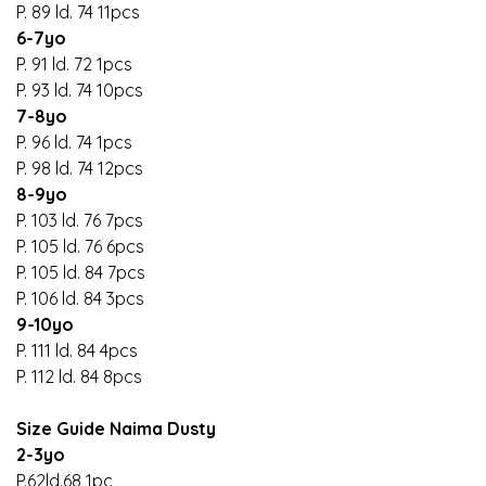
P. 89 ld. 74 11pcs
6-7yo
P. 91 ld. 72 1pcs
P. 93 ld. 74 10pcs
7-8yo
P. 96 ld. 74 1pcs
P. 98 ld. 74 12pcs
8-9yo
P. 103 ld. 76 7pcs
P. 105 ld. 76 6pcs
P. 105 ld. 84 7pcs
P. 106 ld. 84 3pcs
9-10yo
P. 111 ld. 84 4pcs
P. 112 ld. 84 8pcs
Size Guide Naima Dusty
2-3yo
P.62ld.68 1pc