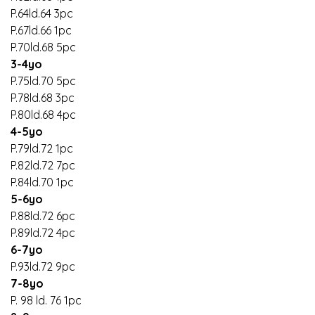
P.64ld.64 3pc
P.67ld.66 1pc
P.70ld.68 5pc
3-4yo
P.75ld.70 5pc
P.78ld.68 3pc
P.80ld.68 4pc
4-5yo
P.79ld.72 1pc
P.82ld.72 7pc
P.84ld.70 1pc
5-6yo
P.88ld.72 6pc
P.89ld.72 4pc
6-7yo
P.93ld.72 9pc
7-8yo
P. 98 ld. 76 1pc