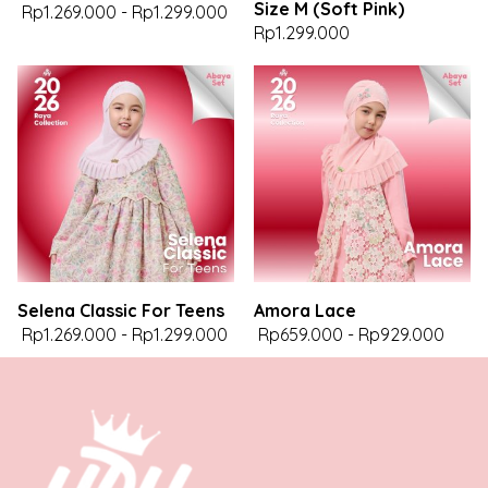
Size M (Soft Pink)
Rp1.269.000
-
Rp1.299.000
Rp1.299.000
Selena Classic For Teens
Amora Lace
Rp1.269.000
-
Rp1.299.000
Rp659.000
-
Rp929.000