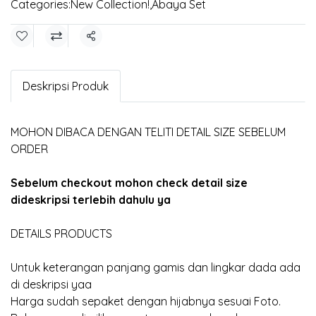
Categories:
New Collection!
,
Abaya Set
Share
Deskripsi Produk
MOHON DIBACA DENGAN TELITI DETAIL SIZE SEBELUM
ORDER
Sebelum checkout mohon check detail size
dideskripsi terlebih dahulu ya
DETAILS PRODUCTS
Untuk keterangan panjang gamis dan lingkar dada ada
di deskripsi yaa
Harga sudah sepaket dengan hijabnya sesuai Foto.