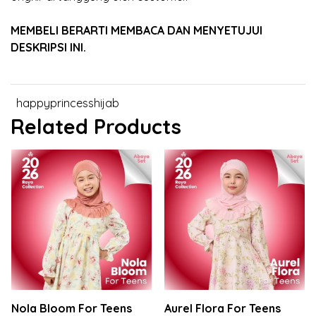
MEMBELI BERARTI MEMBACA DAN MENYETUJUI
DESKRIPSI INI.
happyprincesshijab
Related Products
Nola Bloom For Teens
Aurel Flora For Teens