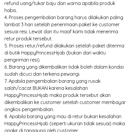
refund uang/tukar baju dan warna apabila produk
habis.
4. Proses pengembalian barang harus dilakukan paling
lambat 3 hari setelah penerimaan paket ke customer
sesuai resi. Lewat dari itu maaf kami tidak menerima
retur produk tersebut.
5. Proses retur/refund dilakukan setelah paket diterima
di butik HappyPrincessHijab (bukan dari waktu
pengiriman resi).
6. Barang yang dikembalikan tidak boleh dalam kondisi
sudah dicuci dan terkena pewangi.
7. Apabila pengembalian barang yang rusak
salah/cacat BUKAN karena kesalahan
HappyPrincessHijab maka produk tersebut akan
dikembalikan ke customer setelah customer membayar
ongkos pengembalian.
8. Apabila barang yang mau di retur bukan kesalahan
HappyPrincessHijab (seperti ukuran tidak sesuai) maka
ongkir di tanggung oleh customer.