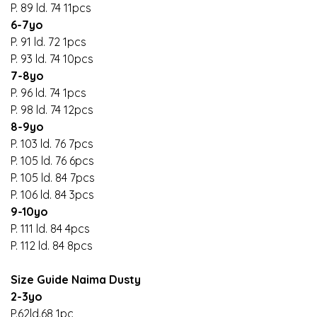
P. 89 ld. 74 11pcs
6-7yo
P. 91 ld. 72 1pcs
P. 93 ld. 74 10pcs
7-8yo
P. 96 ld. 74 1pcs
P. 98 ld. 74 12pcs
8-9yo
P. 103 ld. 76 7pcs
P. 105 ld. 76 6pcs
P. 105 ld. 84 7pcs
P. 106 ld. 84 3pcs
9-10yo
P. 111 ld. 84 4pcs
P. 112 ld. 84 8pcs
Size Guide Naima Dusty
2-3yo
P.62ld.68 1pc