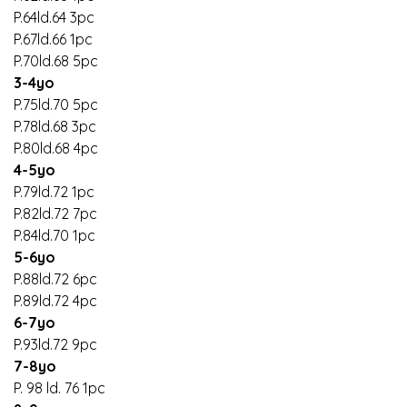
P.64ld.64 3pc
P.67ld.66 1pc
P.70ld.68 5pc
3-4yo
P.75ld.70 5pc
P.78ld.68 3pc
P.80ld.68 4pc
4-5yo
P.79ld.72 1pc
P.82ld.72 7pc
P.84ld.70 1pc
5-6yo
P.88ld.72 6pc
P.89ld.72 4pc
6-7yo
P.93ld.72 9pc
7-8yo
P. 98 ld. 76 1pc