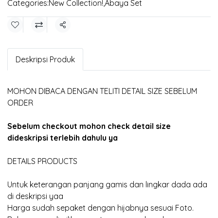
Categories:
New Collection!
,
Abaya Set
Share
Deskripsi Produk
MOHON DIBACA DENGAN TELITI DETAIL SIZE SEBELUM
ORDER
Sebelum checkout mohon check detail size
dideskripsi terlebih dahulu ya
DETAILS PRODUCTS
Untuk keterangan panjang gamis dan lingkar dada ada
di deskripsi yaa
Harga sudah sepaket dengan hijabnya sesuai Foto.