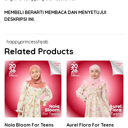
MEMBELI BERARTI MEMBACA DAN MENYETUJUI
DESKRIPSI INI.
happyprincesshijab
Related Products
Nola Bloom For Teens
Aurel Flora For Teens