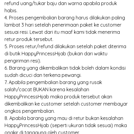
refund uang/tukar baju dan warna apabila produk
habis.
4. Proses pengembalian barang harus dilakukan paling
lambat 3 hari setelah penerimaan paket ke customer
sesuai resi. Lewat dari itu maaf kami tidak menerima
retur produk tersebut.
5. Proses retur/refund dilakukan setelah paket diterima
di butik HappyPrincessHijab (bukan dari waktu
pengiriman resi).
6. Barang yang dikembalikan tidak boleh dalam kondisi
sudah dicuci dan terkena pewangi.
7. Apabila pengembalian barang yang rusak
salah/cacat BUKAN karena kesalahan
HappyPrincessHijab maka produk tersebut akan
dikembalikan ke customer setelah customer membayar
ongkos pengembalian.
8. Apabila barang yang mau di retur bukan kesalahan
HappyPrincessHijab (seperti ukuran tidak sesuai) maka
ongkir di tanggung oleh customer.