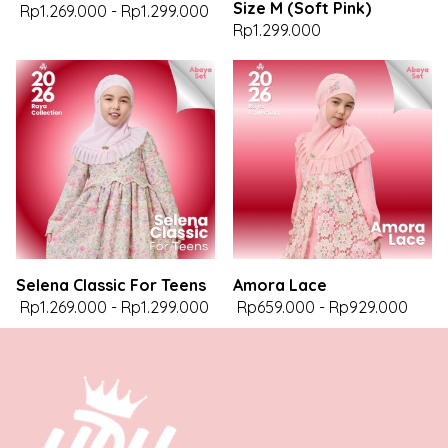
Size M (Soft Pink)
Rp1.269.000
-
Rp1.299.000
Rp1.299.000
Selena Classic For Teens
Amora Lace
Rp1.269.000
-
Rp1.299.000
Rp659.000
-
Rp929.000