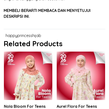
MEMBELI BERARTI MEMBACA DAN MENYETUJUI
DESKRIPSI INI.
happyprincesshijab
Related Products
Nola Bloom For Teens
Aurel Flora For Teens