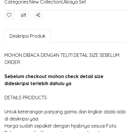
Categories:
New Collection!
,
Abaya Set
Share
Deskripsi Produk
MOHON DIBACA DENGAN TELITI DETAIL SIZE SEBELUM
ORDER
Sebelum checkout mohon check detail size
dideskripsi terlebih dahulu ya
DETAILS PRODUCTS
Untuk keterangan panjang gamis dan lingkar dada ada
di deskripsi yaa
Harga sudah sepaket dengan hijabnya sesuai Foto.