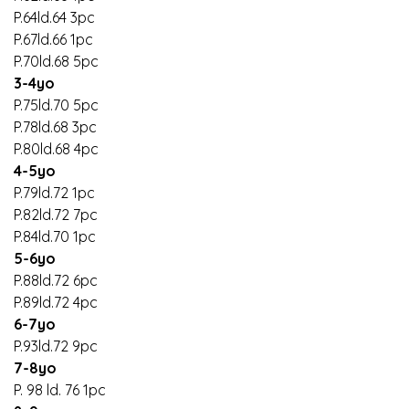
P.64ld.64 3pc
P.67ld.66 1pc
P.70ld.68 5pc
3-4yo
P.75ld.70 5pc
P.78ld.68 3pc
P.80ld.68 4pc
4-5yo
P.79ld.72 1pc
P.82ld.72 7pc
P.84ld.70 1pc
5-6yo
P.88ld.72 6pc
P.89ld.72 4pc
6-7yo
P.93ld.72 9pc
7-8yo
P. 98 ld. 76 1pc