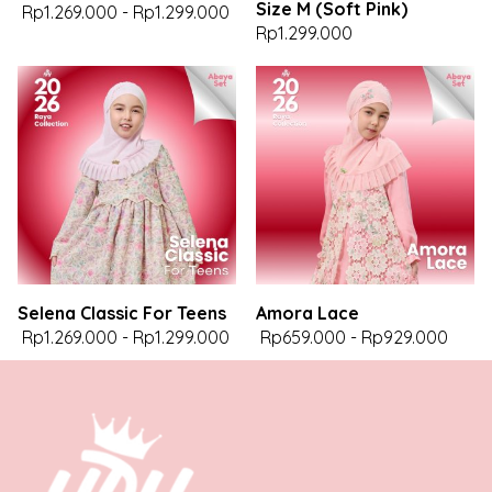
Size M (Soft Pink)
Rp1.269.000
-
Rp1.299.000
Rp1.299.000
Selena Classic For Teens
Amora Lace
Rp1.269.000
-
Rp1.299.000
Rp659.000
-
Rp929.000