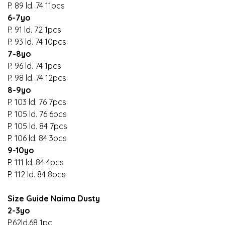
P. 89 ld. 74 11pcs
6-7yo
P. 91 ld. 72 1pcs
P. 93 ld. 74 10pcs
7-8yo
P. 96 ld. 74 1pcs
P. 98 ld. 74 12pcs
8-9yo
P. 103 ld. 76 7pcs
P. 105 ld. 76 6pcs
P. 105 ld. 84 7pcs
P. 106 ld. 84 3pcs
9-10yo
P. 111 ld. 84 4pcs
P. 112 ld. 84 8pcs
Size Guide Naima Dusty
2-3yo
P.62ld.68 1pc