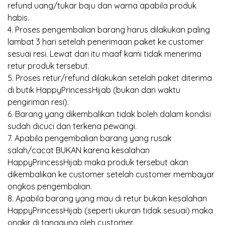
refund uang/tukar baju dan warna apabila produk
habis.
4. Proses pengembalian barang harus dilakukan paling
lambat 3 hari setelah penerimaan paket ke customer
sesuai resi. Lewat dari itu maaf kami tidak menerima
retur produk tersebut.
5. Proses retur/refund dilakukan setelah paket diterima
di butik HappyPrincessHijab (bukan dari waktu
pengiriman resi).
6. Barang yang dikembalikan tidak boleh dalam kondisi
sudah dicuci dan terkena pewangi.
7. Apabila pengembalian barang yang rusak
salah/cacat BUKAN karena kesalahan
HappyPrincessHijab maka produk tersebut akan
dikembalikan ke customer setelah customer membayar
ongkos pengembalian.
8. Apabila barang yang mau di retur bukan kesalahan
HappyPrincessHijab (seperti ukuran tidak sesuai) maka
ongkir di tanggung oleh customer.