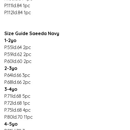
P.111ld.84 1pc
P.112ld.84 1pc
Size Guide Saeeda Navy
1-2yo
P.55ld.64 2pc
P.59ld.62 2pc
P.60ld.60 2pc
2-3yo
P.64ld.66 3pc
P.68ld.66 2pc
3-4yo
P.71ld.68 5pc
P.72ld.68 1pc
P.75ld.68 4pc
P.80ld.70 11pc
4-5yo