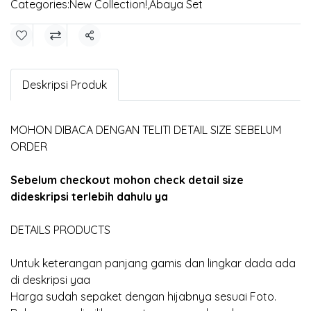
Categories:
New Collection!
,
Abaya Set
Share
Deskripsi Produk
MOHON DIBACA DENGAN TELITI DETAIL SIZE SEBELUM
ORDER
Sebelum checkout mohon check detail size
dideskripsi terlebih dahulu ya
DETAILS PRODUCTS
Untuk keterangan panjang gamis dan lingkar dada ada
di deskripsi yaa
Harga sudah sepaket dengan hijabnya sesuai Foto.