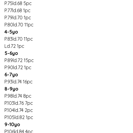
P.75ld.68 5pc
P.77ld.68 1pc
P.79ld.70 1pc
P.80ld.70 11pc
4-5yo
P.83ld.70 11pc
Ld.72 1pc
5-6yo
P.89ld.72 15pc
P.90ld.72 1pc
6-7yo
P.93ld.74 16pc
8-9yo
P.98ld.74 8pc
P.103ld.76 7pc
P.104ld.74 2pc
P.105ld.82 1pc
9-10yo
P.106ld.84 4pc