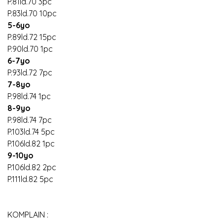
P.81ld.70 3pc
P.83ld.70 10pc
5-6yo
P.89ld.72 15pc
P.90ld.70 1pc
6-7yo
P.93ld.72 7pc
7-8yo
P.98ld.74 1pc
8-9yo
P.98ld.74 7pc
P.103ld.74 5pc
P.106ld.82 1pc
9-10yo
P.106ld.82 2pc
P.111ld.82 5pc
KOMPLAIN :