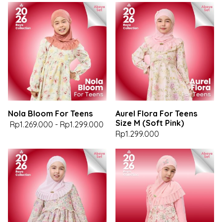
Nola Bloom For Teens
Aurel Flora For Teens
Size M (Soft Pink)
Rp1.269.000
-
Rp1.299.000
Rp1.299.000