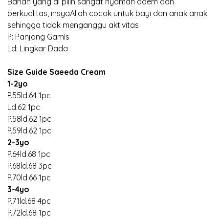
Bahan yang di pilih sangat nyaman adem dan
berkualitas, insyaAllah cocok untuk bayi dan anak anak
sehingga tidak menganggu aktivitas
P: Panjang Gamis
Ld: Lingkar Dada
Size Guide Saeeda Cream
1-2yo
P.55ld.64 1pc
Ld.62 1pc
P.58ld.62 1pc
P.59ld.62 1pc
2-3yo
P.64ld.68 1pc
P.68ld.68 3pc
P.70ld.66 1pc
3-4yo
P.71ld.68 4pc
P.72ld.68 1pc