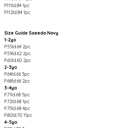
P.111ld.84 1pc
P.112ld.84 1pc
Size Guide Saeeda Navy
1-2yo
P.55ld.64 2pc
P.59ld.62 2pc
P.60ld.60 2pc
2-3yo
P.64ld.66 3pc
P.68ld.66 2pc
3-4yo
P.71ld.68 5pc
P.72ld.68 1pc
P.75ld.68 4pc
P.80ld.70 11pc
4-5yo