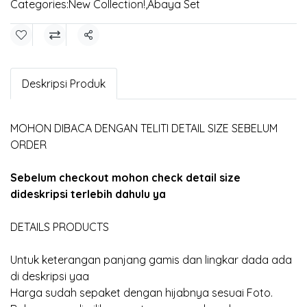
Categories:
New Collection!
,
Abaya Set
Share
Deskripsi Produk
MOHON DIBACA DENGAN TELITI DETAIL SIZE SEBELUM
ORDER
Sebelum checkout mohon check detail size
dideskripsi terlebih dahulu ya
DETAILS PRODUCTS
Untuk keterangan panjang gamis dan lingkar dada ada
di deskripsi yaa
Harga sudah sepaket dengan hijabnya sesuai Foto.