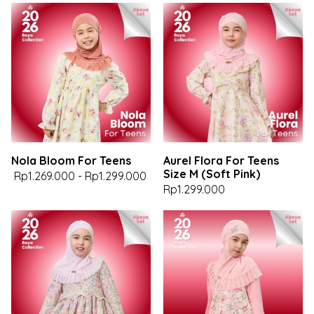
Nola Bloom For Teens
Aurel Flora For Teens
Size M (Soft Pink)
Rp1.269.000
-
Rp1.299.000
Rp1.299.000