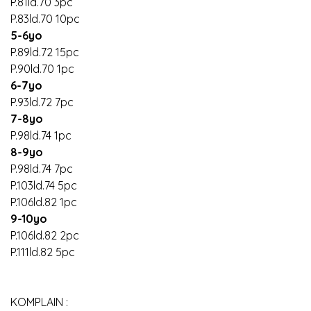
P.81ld.70 3pc
P.83ld.70 10pc
5-6yo
P.89ld.72 15pc
P.90ld.70 1pc
6-7yo
P.93ld.72 7pc
7-8yo
P.98ld.74 1pc
8-9yo
P.98ld.74 7pc
P.103ld.74 5pc
P.106ld.82 1pc
9-10yo
P.106ld.82 2pc
P.111ld.82 5pc
KOMPLAIN :