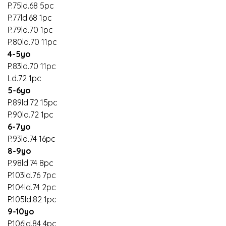
P.75ld.68 5pc
P.77ld.68 1pc
P.79ld.70 1pc
P.80ld.70 11pc
4-5yo
P.83ld.70 11pc
Ld.72 1pc
5-6yo
P.89ld.72 15pc
P.90ld.72 1pc
6-7yo
P.93ld.74 16pc
8-9yo
P.98ld.74 8pc
P.103ld.76 7pc
P.104ld.74 2pc
P.105ld.82 1pc
9-10yo
P.106ld.84 4pc