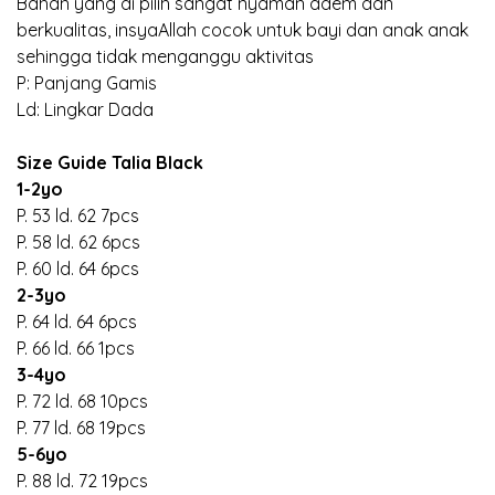
Bahan yang di pilih sangat nyaman adem dan
berkualitas, insyaAllah cocok untuk bayi dan anak anak
sehingga tidak menganggu aktivitas
P: Panjang Gamis
Ld: Lingkar Dada
Size Guide Talia Black
1-2yo
P. 53 ld. 62 7pcs
P. 58 ld. 62 6pcs
P. 60 ld. 64 6pcs
2-3yo
P. 64 ld. 64 6pcs
P. 66 ld. 66 1pcs
3-4yo
P. 72 ld. 68 10pcs
P. 77 ld. 68 19pcs
5-6yo
P. 88 ld. 72 19pcs