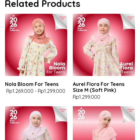
Related Products
Nola Bloom For Teens
Aurel Flora For Teens
Size M (Soft Pink)
Rp1.269.000
-
Rp1.299.000
Rp1.299.000