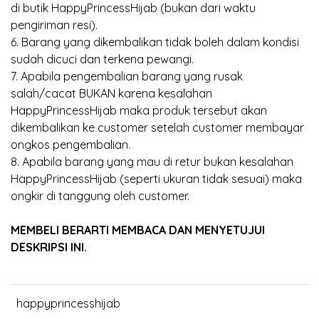
di butik HappyPrincessHijab (bukan dari waktu
pengiriman resi).
6. Barang yang dikembalikan tidak boleh dalam kondisi
sudah dicuci dan terkena pewangi.
7. Apabila pengembalian barang yang rusak
salah/cacat BUKAN karena kesalahan
HappyPrincessHijab maka produk tersebut akan
dikembalikan ke customer setelah customer membayar
ongkos pengembalian.
8. Apabila barang yang mau di retur bukan kesalahan
HappyPrincessHijab (seperti ukuran tidak sesuai) maka
ongkir di tanggung oleh customer.
MEMBELI BERARTI MEMBACA DAN MENYETUJUI
DESKRIPSI INI.
happyprincesshijab