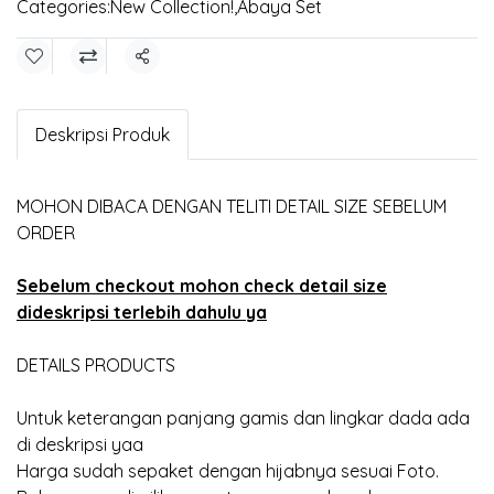
Categories:
New Collection!
,
Abaya Set
Share
Deskripsi Produk
MOHON DIBACA DENGAN TELITI DETAIL SIZE SEBELUM
ORDER
Sebelum checkout mohon check detail size
dideskripsi terlebih dahulu ya
DETAILS PRODUCTS
Untuk keterangan panjang gamis dan lingkar dada ada
di deskripsi yaa
Harga sudah sepaket dengan hijabnya sesuai Foto.