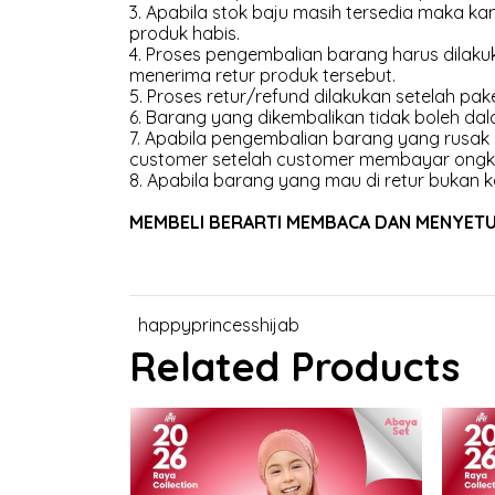
3. Apabila stok baju masih tersedia maka 
produk habis.
4. Proses pengembalian barang harus dilakuk
menerima retur produk tersebut.
5. Proses retur/refund dilakukan setelah pak
6. Barang yang dikembalikan tidak boleh dal
7. Apabila pengembalian barang yang rusak
customer setelah customer membayar ongk
8. Apabila barang yang mau di retur bukan k
MEMBELI BERARTI MEMBACA DAN MENYETUJU
happyprincesshijab
Related Products