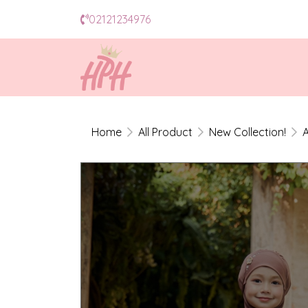
02121234976
Home
All Product
New Collection!