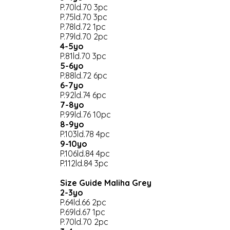
P.70ld.70 3pc
P.75ld.70 3pc
P.78ld.72 1pc
P.79ld.70 2pc
4-5yo
P.81ld.70 3pc
5-6yo
P.88ld.72 6pc
6-7yo
P.92ld.74 6pc
7-8yo
P.99ld.76 10pc
8-9yo
P.103ld.78 4pc
9-10yo
P.106ld.84 4pc
P.112ld.84 3pc
Size Guide Maliha Grey
2-3yo
P.64ld.66 2pc
P.69ld.67 1pc
P.70ld.70 2pc