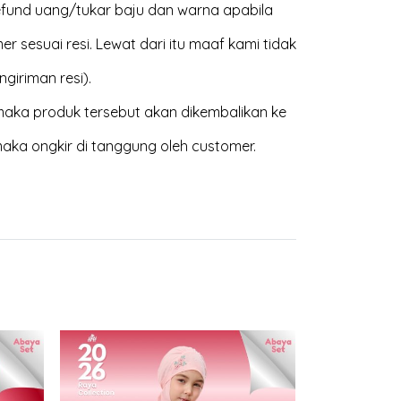
efund uang/tukar baju dan warna apabila
 sesuai resi. Lewat dari itu maaf kami tidak
giriman resi).
aka produk tersebut akan dikembalikan ke
maka ongkir di tanggung oleh customer.