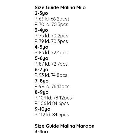
Size Guide Maliha Milo
2-3yo
P. 63 ld. 66 2pcs)
P. 70 ld. 70 3pcs
3-4yo
P. 75 ld. 70 2pcs
P. 79 ld. 70 3pcs
4-5yo
P. 83 ld. 72 4pcs
5-6yo
P. 87 ld. 72 7pcs
6-7yo
P. 93 ld. 74 8pcs
7-8yo
P. 99 ld. 76 13pcs
8-9yo
P. 104 ld. 78 12pcs
P. 106 ld 84 6pcs
9-10yo
P. 112 ld. 84 5pcs
Size Guide Maliha Maroon
3-4yo