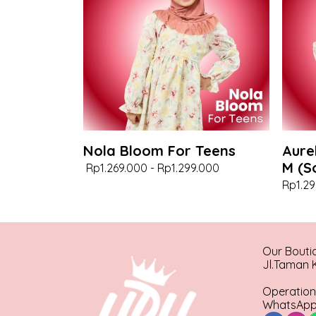
Nola Bloom For Teens
Aure
M (S
Rp1.269.000
-
Rp1.299.000
Rp1.29
Our Bouti
Jl.Taman K
Operation
WhatsApp 