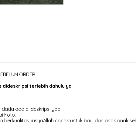
 SEBELUM ORDER
dideskripsi terlebih dahulu ya
 dada ada di deskripsi yaa
i Foto.
 berkualitas, insyaAllah cocok untuk bayi dan anak anak se