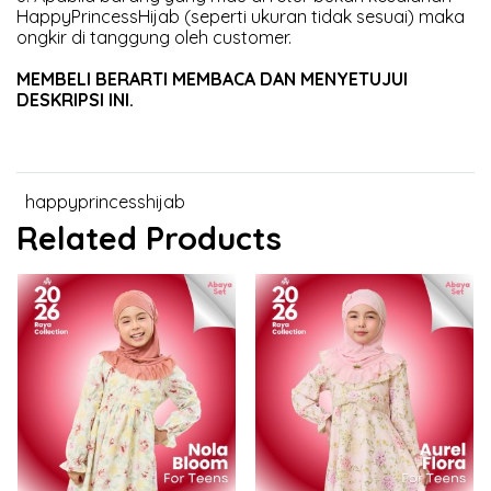
HappyPrincessHijab (seperti ukuran tidak sesuai) maka
ongkir di tanggung oleh customer.
MEMBELI BERARTI MEMBACA DAN MENYETUJUI
DESKRIPSI INI.
happyprincesshijab
Related Products