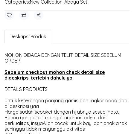
Categories:
New Collection!
,
Abaya Set
Share
Deskripsi Produk
MOHON DIBACA DENGAN TELITI DETAIL SIZE SEBELUM
ORDER
Sebelum checkout mohon check detail size
dideskripsi terlebih dahulu ya
DETAILS PRODUCTS
Untuk keterangan panjang gamis dan lingkar dada ada
di deskripsi yaa
Harga sudah sepaket dengan hijabnya sesuai Foto.
Bahan yang di pilih sangat nyaman adem dan
berkualitas, insyaAllah cocok untuk bayi dan anak anak
sehingga tidak menganggu aktivitas