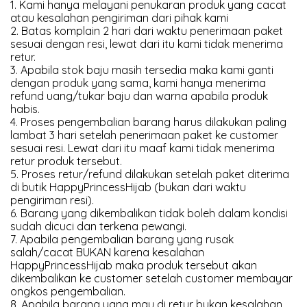
1. Kami hanya melayani penukaran produk yang cacat
atau kesalahan pengiriman dari pihak kami
2. Batas komplain 2 hari dari waktu penerimaan paket
sesuai dengan resi, lewat dari itu kami tidak menerima
retur.
3. Apabila stok baju masih tersedia maka kami ganti
dengan produk yang sama, kami hanya menerima
refund uang/tukar baju dan warna apabila produk
habis.
4. Proses pengembalian barang harus dilakukan paling
lambat 3 hari setelah penerimaan paket ke customer
sesuai resi. Lewat dari itu maaf kami tidak menerima
retur produk tersebut.
5. Proses retur/refund dilakukan setelah paket diterima
di butik HappyPrincessHijab (bukan dari waktu
pengiriman resi).
6. Barang yang dikembalikan tidak boleh dalam kondisi
sudah dicuci dan terkena pewangi.
7. Apabila pengembalian barang yang rusak
salah/cacat BUKAN karena kesalahan
HappyPrincessHijab maka produk tersebut akan
dikembalikan ke customer setelah customer membayar
ongkos pengembalian.
8. Apabila barang yang mau di retur bukan kesalahan