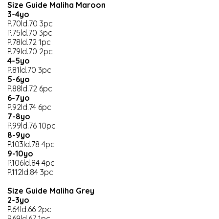
Size Guide Maliha Maroon
3-4yo
P.70ld.70 3pc
P.75ld.70 3pc
P.78ld.72 1pc
P.79ld.70 2pc
4-5yo
P.81ld.70 3pc
5-6yo
P.88ld.72 6pc
6-7yo
P.92ld.74 6pc
7-8yo
P.99ld.76 10pc
8-9yo
P.103ld.78 4pc
9-10yo
P.106ld.84 4pc
P.112ld.84 3pc
Size Guide Maliha Grey
2-3yo
P.64ld.66 2pc
P.69ld.67 1pc