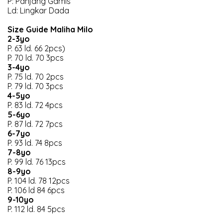
P: Panjang Gamis
Ld: Lingkar Dada
Size Guide Maliha Milo
2-3yo
P. 63 ld. 66 2pcs)
P. 70 ld. 70 3pcs
3-4yo
P. 75 ld. 70 2pcs
P. 79 ld. 70 3pcs
4-5yo
P. 83 ld. 72 4pcs
5-6yo
P. 87 ld. 72 7pcs
6-7yo
P. 93 ld. 74 8pcs
7-8yo
P. 99 ld. 76 13pcs
8-9yo
P. 104 ld. 78 12pcs
P. 106 ld 84 6pcs
9-10yo
P. 112 ld. 84 5pcs