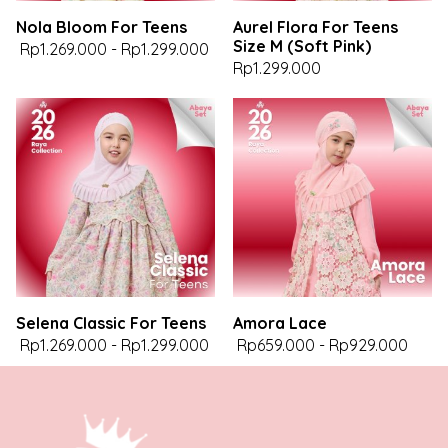
Nola Bloom For Teens
Aurel Flora For Teens
Size M (Soft Pink)
Rp1.269.000
-
Rp1.299.000
Rp1.299.000
Selena Classic For Teens
Amora Lace
Rp1.269.000
-
Rp1.299.000
Rp659.000
-
Rp929.000