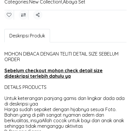
Categories:
New Collection!
,
Abaya Set
Share
Deskripsi Produk
MOHON DIBACA DENGAN TELITI DETAIL SIZE SEBELUM
ORDER
Sebelum checkout mohon check detail size
dideskripsi terlebih dahulu ya
DETAILS PRODUCTS
Untuk keterangan panjang gamis dan lingkar dada ada
di deskripsi yaa
Harga sudah sepaket dengan hijabnya sesuai Foto.
Bahan yang di pilih sangat nyaman adem dan
berkualitas, insyaAllah cocok untuk bayi dan anak anak
sehingga tidak menganggu aktivitas