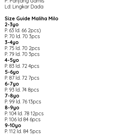
P: Panjang Gamis
Ld: Lingkar Dada
Size Guide Maliha Milo
2-3yo
P. 63 ld. 66 2pcs)
P. 70 ld. 70 3pcs
3-4yo
P. 75 ld. 70 2pcs
P. 79 ld. 70 3pcs
4-5yo
P. 83 ld. 72 4pcs
5-6yo
P. 87 ld. 72 7pcs
6-7yo
P. 93 ld. 74 8pcs
7-8yo
P. 99 ld. 76 13pcs
8-9yo
P. 104 ld. 78 12pcs
P. 106 ld 84 6pcs
9-10yo
P. 112 ld. 84 5pcs