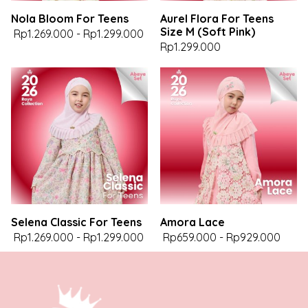
Nola Bloom For Teens
Aurel Flora For Teens
Size M (Soft Pink)
Rp1.269.000
-
Rp1.299.000
Rp1.299.000
Selena Classic For Teens
Amora Lace
Rp1.269.000
-
Rp1.299.000
Rp659.000
-
Rp929.000