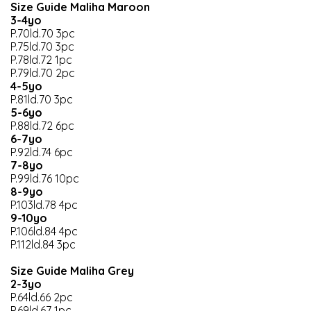
Size Guide Maliha Maroon
3-4yo
P.70ld.70 3pc
P.75ld.70 3pc
P.78ld.72 1pc
P.79ld.70 2pc
4-5yo
P.81ld.70 3pc
5-6yo
P.88ld.72 6pc
6-7yo
P.92ld.74 6pc
7-8yo
P.99ld.76 10pc
8-9yo
P.103ld.78 4pc
9-10yo
P.106ld.84 4pc
P.112ld.84 3pc
Size Guide Maliha Grey
2-3yo
P.64ld.66 2pc
P.69ld.67 1pc