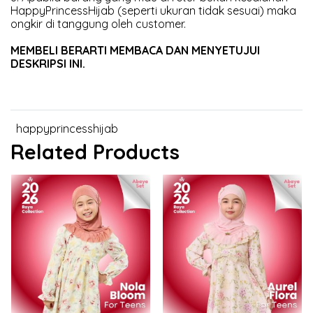
HappyPrincessHijab (seperti ukuran tidak sesuai) maka
ongkir di tanggung oleh customer.
MEMBELI BERARTI MEMBACA DAN MENYETUJUI
DESKRIPSI INI.
happyprincesshijab
Related Products