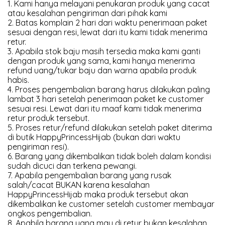
1. Kami hanya melayani penukaran produk yang cacat
atau kesalahan pengiriman dari pihak kami
2. Batas komplain 2 hari dari waktu penerimaan paket
sesuai dengan resi, lewat dari itu kami tidak menerima
retur.
3. Apabila stok baju masih tersedia maka kami ganti
dengan produk yang sama, kami hanya menerima
refund uang/tukar baju dan warna apabila produk
habis.
4. Proses pengembalian barang harus dilakukan paling
lambat 3 hari setelah penerimaan paket ke customer
sesuai resi. Lewat dari itu maaf kami tidak menerima
retur produk tersebut.
5. Proses retur/refund dilakukan setelah paket diterima
di butik HappyPrincessHijab (bukan dari waktu
pengiriman resi).
6. Barang yang dikembalikan tidak boleh dalam kondisi
sudah dicuci dan terkena pewangi.
7. Apabila pengembalian barang yang rusak
salah/cacat BUKAN karena kesalahan
HappyPrincessHijab maka produk tersebut akan
dikembalikan ke customer setelah customer membayar
ongkos pengembalian.
8. Apabila barang yang mau di retur bukan kesalahan