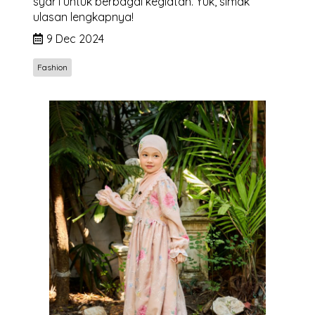
syar’i untuk berbagai kegiatan. Yuk, simak
ulasan lengkapnya!
9 Dec 2024
Fashion