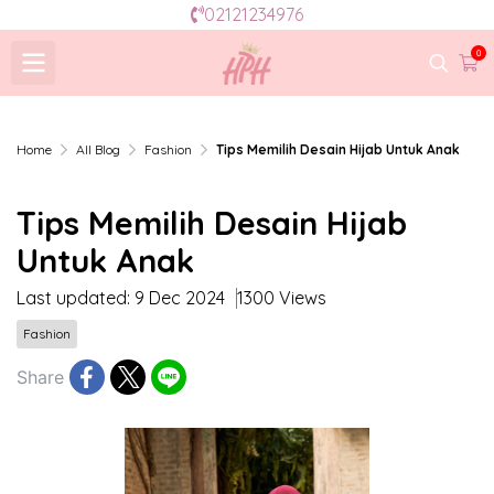
02121234976
0
Home
All Blog
Fashion
Tips Memilih Desain Hijab Untuk Anak
Tips Memilih Desain Hijab
Untuk Anak
Last updated: 9 Dec 2024
1300 Views
Fashion
Share