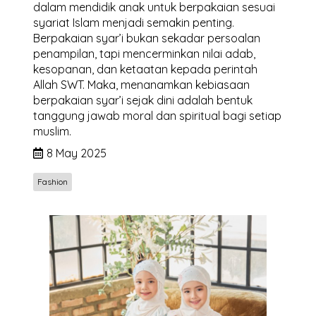
dalam mendidik anak untuk berpakaian sesuai
syariat Islam menjadi semakin penting.
Berpakaian syar’i bukan sekadar persoalan
penampilan, tapi mencerminkan nilai adab,
kesopanan, dan ketaatan kepada perintah
Allah SWT. Maka, menanamkan kebiasaan
berpakaian syar’i sejak dini adalah bentuk
tanggung jawab moral dan spiritual bagi setiap
muslim.
8 May 2025
Fashion