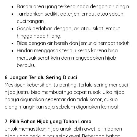
Basahi area yang terkena noda dengan air dingin.
Tambahkan sedikit deterjen lembut atau sabun
cuci tangan.
Gosok perlahan dengan jari atau sikat lembut
hingga noda hilang.
Bilas dengan air bersih dan jemur di tempat teduh.
Hindari menggosok terlalu keras karena bisa
merusak serat kain dan menyebabkan hijab
berbulu.
6. Jangan Terlalu Sering Dicuci
Meskipun kebersihan itu penting, terlalu sering mencuci
hijab justru bisa membuatnya cepat rusak. Jika hijab
hanya digunakan sebentar dan tidak kotor, cukup
diangin-anginkan saja sebelum digunakan kembali.
7. Pilih Bahan Hijab yang Tahan Lama
Untuk memastikan hijab anak lebih awet, pilih bahan
hijab yang berkualitas sejak awal. Beberapa bahan