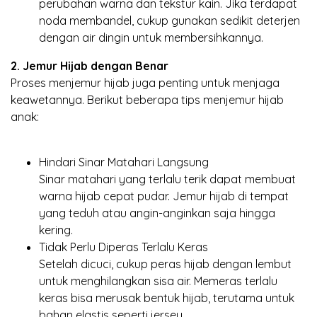
perubahan warna dan tekstur kain. Jika terdapat
noda membandel, cukup gunakan sedikit deterjen
dengan air dingin untuk membersihkannya.
2. Jemur Hijab dengan Benar
Proses menjemur hijab juga penting untuk menjaga
keawetannya. Berikut beberapa tips menjemur hijab
anak:
Hindari Sinar Matahari Langsung
Sinar matahari yang terlalu terik dapat membuat
warna hijab cepat pudar. Jemur hijab di tempat
yang teduh atau angin-anginkan saja hingga
kering.
Tidak Perlu Diperas Terlalu Keras
Setelah dicuci, cukup peras hijab dengan lembut
untuk menghilangkan sisa air. Memeras terlalu
keras bisa merusak bentuk hijab, terutama untuk
bahan elastis seperti jersey.