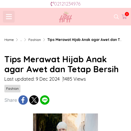
02121234976
0
Home
...
Fashion
Tips Merawat Hijab Anak agar Awet dan Tetap Bersih
Tips Merawat Hijab Anak
agar Awet dan Tetap Bersih
Last updated: 9 Dec 2024
1485 Views
Fashion
Share