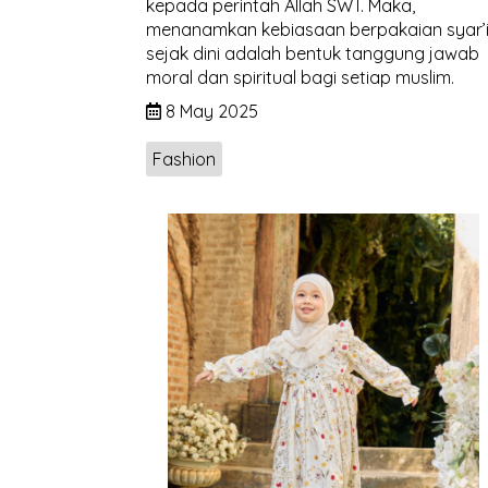
kepada perintah Allah SWT. Maka,
menanamkan kebiasaan berpakaian syar’
sejak dini adalah bentuk tanggung jawab
moral dan spiritual bagi setiap muslim.
8 May 2025
Fashion