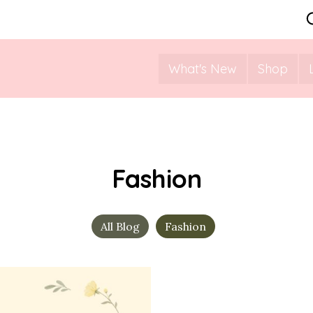
What's New
Shop
Fashion
All Blog
Fashion