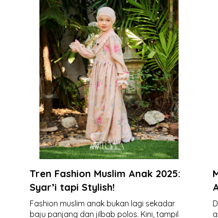
Tren Fashion Muslim Anak 2025:
M
Syar’i tapi Stylish!
Fashion muslim anak bukan lagi sekadar
D
baju panjang dan jilbab polos. Kini, tampil
a