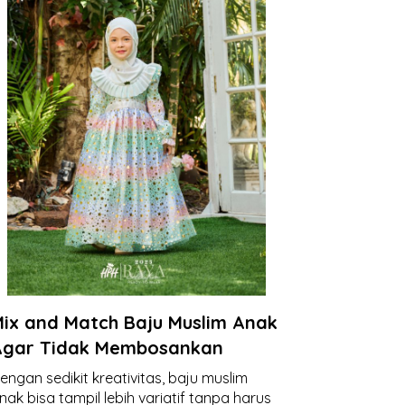
ix and Match Baju Muslim Anak
Agar Tidak Membosankan
engan sedikit kreativitas, baju muslim
nak bisa tampil lebih variatif tanpa harus