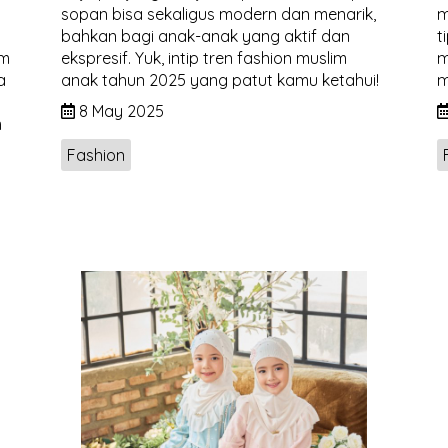
sopan bisa sekaligus modern dan menarik,
m
bahkan bagi anak-anak yang aktif dan
t
im
ekspresif. Yuk, intip tren fashion muslim
m
a
anak tahun 2025 yang patut kamu ketahui!
m
8 May 2025
m
Fashion