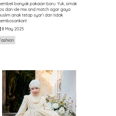
embeli banyak pakaian baru. Yuk, simak
ips dan ide mix and match agar gaya
uslim anak tetap syar’i dan tidak
embosankan!
8 May 2025
Fashion