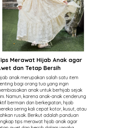
ips Merawat Hijab Anak agar
wet dan Tetap Bersih
ijab anak merupakan salah satu item
enting bagi orang tua yang ingin
embiasakan anak untuk berhijab sejak
ini. Namun, karena anak-anak cenderung
ktif bermain dan berkegiatan, hijab
ereka sering kali cepat kotor, kusut, atau
ahkan rusak. Berikut adalah panduan
engkap tips merawat hijab anak agar
etap awet dan bersih dalam jangka