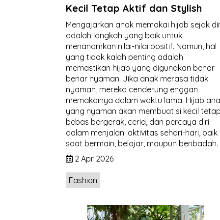
Kecil Tetap Aktif dan Stylish
Mengajarkan anak memakai hijab sejak di
adalah langkah yang baik untuk
menanamkan nilai-nilai positif. Namun, hal
yang tidak kalah penting adalah
memastikan hijab yang digunakan benar-
benar nyaman. Jika anak merasa tidak
nyaman, mereka cenderung enggan
memakainya dalam waktu lama. Hijab an
yang nyaman akan membuat si kecil teta
bebas bergerak, ceria, dan percaya diri
dalam menjalani aktivitas sehari-hari, baik
saat bermain, belajar, maupun beribadah.
2 Apr 2026
Fashion